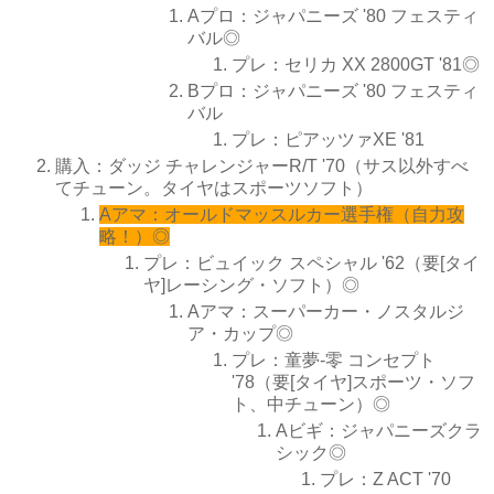
Aプロ：ジャパニーズ '80 フェスティ
バル◎
プレ：セリカ XX 2800GT '81◎
Bプロ：ジャパニーズ '80 フェスティ
バル
プレ：ピアッツァXE '81
購入：ダッジ チャレンジャーR/T '70（サス以外すべ
てチューン。タイヤはスポーツソフト）
Aアマ：オールドマッスルカー選手権（自力攻
略！）◎
プレ：ビュイック スペシャル '62（要[タイ
ヤ]レーシング・ソフト）◎
Aアマ：スーパーカー・ノスタルジ
ア・カップ◎
プレ：童夢-零 コンセプト
'78（要[タイヤ]スポーツ・ソフ
ト、中チューン）◎
Aビギ：ジャパニーズクラ
シック◎
プレ：Z ACT '70