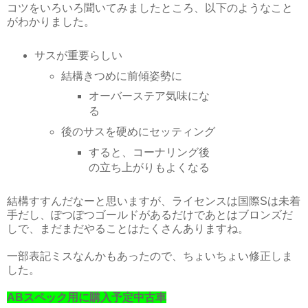
コツをいろいろ聞いてみましたところ、以下のようなこと
がわかりました。
サスが重要らしい
結構きつめに前傾姿勢に
オーバーステア気味にな
る
後のサスを硬めにセッティング
すると、コーナリング後
の立ち上がりもよくなる
結構すすんだなーと思いますが、ライセンスは国際Sは未着
手だし、ぽつぽつゴールドがあるだけであとはブロンズだ
しで、まだまだやることはたくさんありますね。
一部表記ミスなんかもあったので、ちょいちょい修正しま
した。
ABスペック用に購入予定中古車