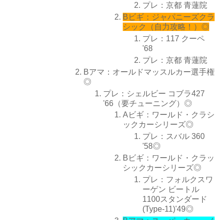
プレ：京都 青蓮院
Bビギ：ジャパニーズクラ
シック（自力攻略！）◎
プレ：117 クーペ
'68
プレ：京都 青蓮院
Bアマ：オールドマッスルカー選手権
◎
プレ：シェルビー コブラ427
'66（要チューニング）◎
Aビギ：ワールド・クラシ
ックカーシリーズ◎
プレ：スバル 360
'58◎
Bビギ：ワールド・クラッ
シックカーシリーズ◎
プレ：フォルクスワ
ーゲン ビートル
1100スタンダード
(Type-11)'49◎