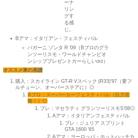
ーナ
リン
グす
る感
じ。
Bアマ：イタリアン・フェスティバル
パガーニ ゾンタ R '09（Bプロのグラ
ンツーリスモ・ワールドチャンピオ
ンシッププレゼントカーらしいorz）
オススメ車の系譜
購入：スカイライン GT-R Vスペック (R33)'97（要フ
ルチューン、オーバーステアに）◎
Aプロ：スーパーカーフェスティバル（自力攻
略！）◎
プレ：マセラティ グランツーリスモS'08◎
Aアマ：イタリアンフェスティバル
プレ：ジュリア スプリント
GTA 1600 '65
Aアマ：ヨーロッパ・ホットハッチカ