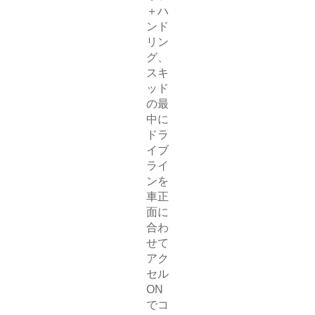
＋ハ
ンド
リン
グ、
スキ
ッド
の最
中に
ドラ
イブ
ライ
ンを
車正
面に
合わ
せて
アク
セル
ON
でコ