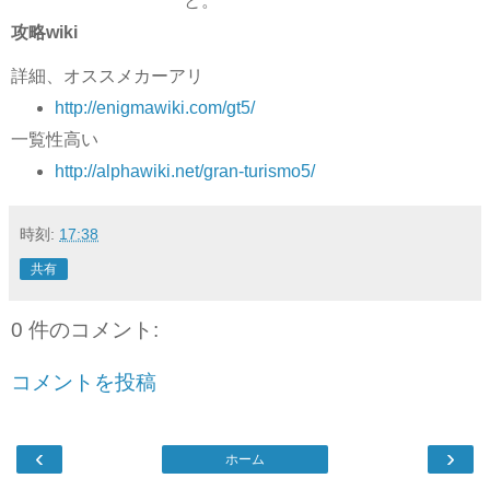
と。
攻略wiki
詳細、オススメカーアリ
http://enigmawiki.com/gt5/
一覧性高い
http://alphawiki.net/gran-turismo5/
時刻:
17:38
共有
0 件のコメント:
コメントを投稿
‹
›
ホーム