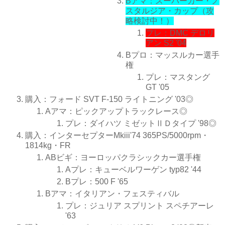
Bアマ：スーパーカー・ノ
スタルジア・カップ（攻
略検討中！）
プレ：DMC デロリ
アン S2 '04
Bプロ：マッスルカー選手
権
プレ：マスタング
GT '05
購入：フォード SVT F-150 ライトニング '03◎
Aアマ：ピックアップトラックレース◎
プレ：ダイハツ ミゼットⅡＤタイプ '98◎
購入：インターセプターMkiii'74 365PS/5000rpm・
1814kg・FR
ABビギ：ヨーロッパクラシックカー選手権
Aプレ：キューベルワーゲン typ82 '44
Bプレ：500 F '65
Bアマ：イタリアン・フェスティバル
プレ：ジュリア スプリント スペチアーレ
'63