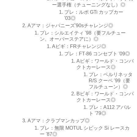
ー選手権（チューニングなし）◎
プレ：ルポ GTi カップカー
'03◎
Aアマ：ジャパニーズ'90sチャレンジ◎
プレ：シルエイティ '98（要フルチュー
ン、オーバーステアに）◎
Aビギ：FRチャレンジ◎
プレ：FT-86 コンセプト '09◎
Aビギ：ワールド・コンパ
クトカーレース◎
プレ：ベルリネッタ
R/S クーペ '99（要
フルチューン）◎
Bビギ：ワールド・コンパ
クトカーレース◎
プレ：A112 アバル
ト '79◎
Aアマ：クラブマンカップ◎
プレ：無限 MOTUL シビック Si レースカ
ー '87◎