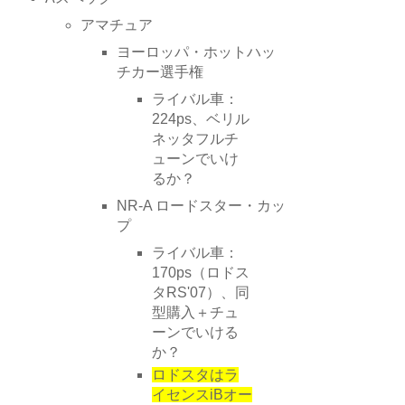
アマチュア
ヨーロッパ・ホットハッ
チカー選手権
ライバル車：
224ps、ベリル
ネッタフルチ
ューンでいけ
るか？
NR-A ロードスター・カッ
プ
ライバル車：
170ps（ロドス
タRS'07）、同
型購入＋チュ
ーンでいける
か？
ロドスタはラ
イセンスiBオー