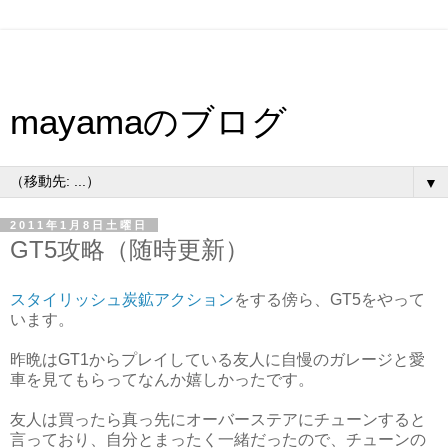
mayamaのブログ
▼
2011年1月8日土曜日
GT5攻略（随時更新）
スタイリッシュ炭鉱アクション
をする傍ら、GT5をやって
います。
昨晩はGT1からプレイしている友人に自慢のガレージと愛
車を見てもらってなんか嬉しかったです。
友人は買ったら真っ先にオーバーステアにチューンすると
言っており、自分とまったく一緒だったので、チューンの